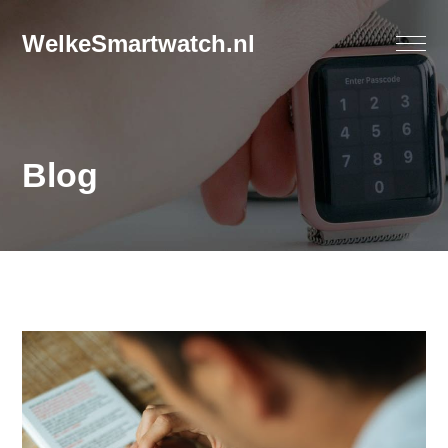
WelkeSmartwatch.nl
Blog