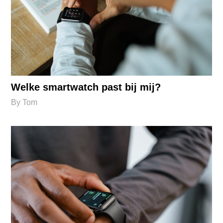
Welke smartwatch past bij mij?
By
Tom