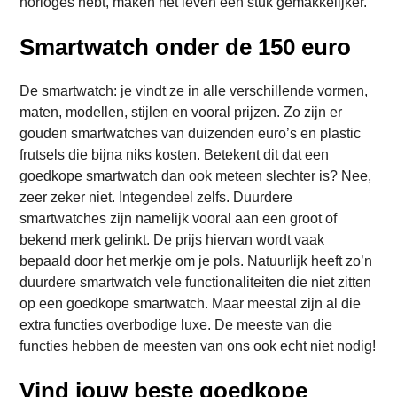
horloges hebt, maken het leven een stuk gemakkelijker.
Smartwatch onder de 150 euro
De smartwatch: je vindt ze in alle verschillende vormen,
maten, modellen, stijlen en vooral prijzen. Zo zijn er
gouden smartwatches van duizenden euro’s en plastic
frutsels die bijna niks kosten. Betekent dit dat een
goedkope smartwatch dan ook meteen slechter is? Nee,
zeer zeker niet. Integendeel zelfs. Duurdere
smartwatches zijn namelijk vooral aan een groot of
bekend merk gelinkt. De prijs hiervan wordt vaak
bepaald door het merkje om je pols. Natuurlijk heeft zo’n
duurdere smartwatch vele functionaliteiten die niet zitten
op een goedkope smartwatch. Maar meestal zijn al die
extra functies overbodige luxe. De meeste van die
functies hebben de meesten van ons ook echt niet nodig!
Vind jouw beste goedkope