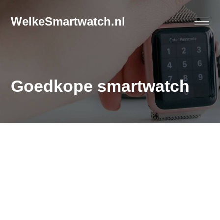
WelkeSmartwatch.nl
Goedkope smartwatch