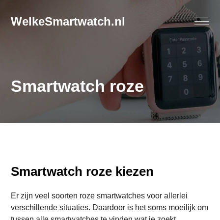
WelkeSmartwatch.nl
Smartwatch roze
Smartwatch roze kiezen
Er zijn veel soorten roze smartwatches voor allerlei
verschillende situaties. Daardoor is het soms moeilijk om
tussen alle smartwatches te vinden wat je zoekt.