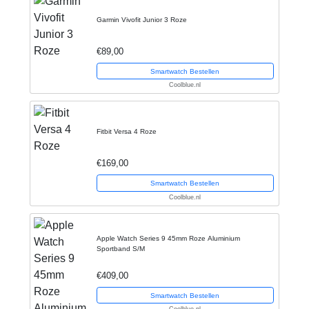
Garmin Vivofit Junior 3 Roze
€89,00
Smartwatch Bestellen
Coolblue.nl
Fitbit Versa 4 Roze
€169,00
Smartwatch Bestellen
Coolblue.nl
Apple Watch Series 9 45mm Roze Aluminium
Sportband S/M
€409,00
Smartwatch Bestellen