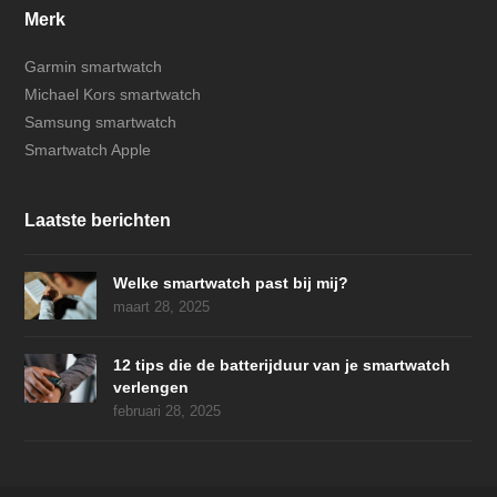
Merk
Garmin smartwatch
Michael Kors smartwatch
Samsung smartwatch
Smartwatch Apple
Laatste berichten
Welke smartwatch past bij mij?
maart 28, 2025
12 tips die de batterijduur van je smartwatch
verlengen
februari 28, 2025