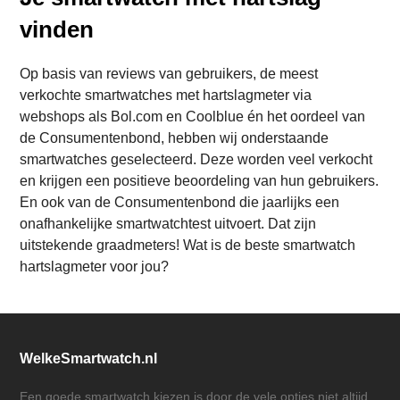
vinden
Op basis van reviews van gebruikers, de meest
verkochte smartwatches met hartslagmeter via
webshops als Bol.com en Coolblue én het oordeel van
de Consumentenbond, hebben wij onderstaande
smartwatches geselecteerd. Deze worden veel verkocht
en krijgen een positieve beoordeling van hun gebruikers.
En ook van de Consumentenbond die jaarlijks een
onafhankelijke smartwatchtest uitvoert. Dat zijn
uitstekende graadmeters! Wat is de beste smartwatch
hartslagmeter voor jou?
WelkeSmartwatch.nl
Een goede smartwatch kiezen is door de vele opties niet altijd