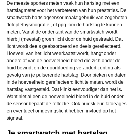
De meeste sporters meten vaak hun hartslag met een
hartslagmeter voor het verbeteren van hun prestaties. De
smartwatch hartslagsensor maakt gebruik van zogeheten
‘fotoplethysmografie’, of ppg, om de hartslag te kunnen
meten. Vanaf de onderkant van de smartwatch wordt
hierbij (meestal) groen licht door de huid gestraald. Dat
licht wordt deels geabsorbeerd en deels gereflecteerd.
Hoeveel van het licht weerkaatst wordt, hangt onder
andere af van de hoeveelheid bloed die zich onder de
huid bevindt en de doorbloeding verandert continu als
gevolg van je pulserende hartslag. Door pieken en dalen
in de hoeveelheid gereflecteerd licht te meten, wordt de
hartslag vastgesteld. Dat klinkt eenvoudiger dan het is.
Want niet alleen de hoeveelheid bloed in de huid onder
de sensor bepaalt de reflectie. Ook huidskleur, tatoeages
en eventueel omgevingslicht hebben invloed op het
signaal.
Je smartwatch met hartslag