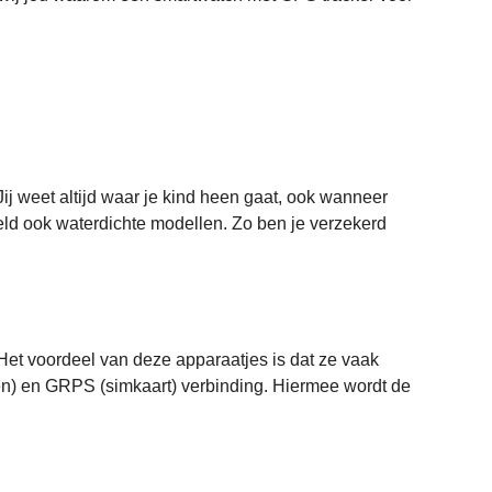
ij weet altijd waar je kind heen gaat, ook wanneer
eld ook waterdichte modellen. Zo ben je verzekerd
. Het voordeel van deze apparaatjes is dat ze vaak
eten) en GRPS (simkaart) verbinding. Hiermee wordt de