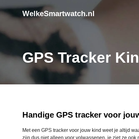
WelkeSmartwatch.nl
GPS Tracker Ki
Handige GPS tracker voor jou
Met een GPS tracker voor jouw kind weet je altijd wa
zijn dus niet alleen voor volwassenen, je ziet ze oo