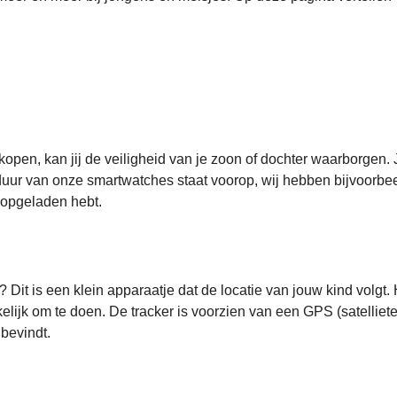
pen, kan jij de veiligheid van je zoon of dochter waarborgen. J
sduur van onze smartwatches staat voorop, wij hebben bijvoorbe
m opgeladen hebt.
? Dit is een klein apparaatje dat de locatie van jouw kind volgt
kelijk om te doen. De tracker is voorzien van een GPS (satelli
 bevindt.